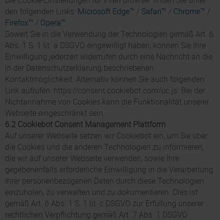
Die Cookie-Einstellungen für Ihren Browser finden Sie unter
den folgenden Links:
Microsoft Edge™
/
Safari™
/
Chrome™
/
Firefox™
/
Opera™
Soweit Sie in die Verwendung der Technologien gemäß Art. 6
Abs. 1 S. 1 lit. a DSGVO eingewilligt haben, können Sie Ihre
Einwilligung jederzeit widerrufen durch eine Nachricht an die
in der Datenschutzerklärung beschriebenen
Kontaktmöglichkeit. Alternativ können Sie auch folgenden
Link aufrufen: https://consent.cookiebot.com/uc.js. Bei der
Nichtannahme von Cookies kann die Funktionalität unserer
Webseite eingeschränkt sein.
6.2 Cookiebot Consent Management Plattform
Auf unserer Webseite setzen wir Cookiebot ein, um Sie über
die Cookies und die anderen Technologien zu informieren,
die wir auf unserer Webseite verwenden, sowie Ihre
gegebenenfalls erforderliche Einwilligung in die Verarbeitung
Ihrer personenbezogenen Daten durch diese Technologien
einzuholen, zu verwalten und zu dokumentieren. Dies ist
gemäß Art. 6 Abs. 1 S. 1 lit. c DSGVO zur Erfüllung unserer
rechtlichen Verpflichtung gemäß Art. 7 Abs. 1 DSGVO