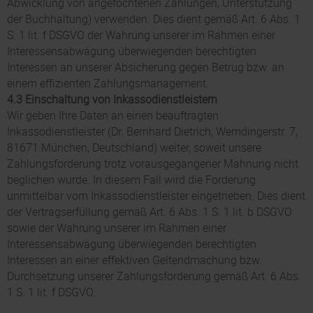
Abwicklung von angefochtenen Zahlungen, Unterstützung
der Buchhaltung) verwenden. Dies dient gemäß Art. 6 Abs. 1
S. 1 lit. f DSGVO der Wahrung unserer im Rahmen einer
Interessensabwägung überwiegenden berechtigten
Interessen an unserer Absicherung gegen Betrug bzw. an
einem effizienten Zahlungsmanagement.
4.3 Einschaltung von Inkassodienstleistern
Wir geben Ihre Daten an einen beauftragten
Inkassodienstleister (Dr. Bernhard Dietrich, Wemdingerstr. 7,
81671 München, Deutschland) weiter, soweit unsere
Zahlungsforderung trotz vorausgegangener Mahnung nicht
beglichen wurde. In diesem Fall wird die Forderung
unmittelbar vom Inkassodienstleister eingetrieben. Dies dient
der Vertragserfüllung gemäß Art. 6 Abs. 1 S. 1 lit. b DSGVO
sowie der Wahrung unserer im Rahmen einer
Interessensabwägung überwiegenden berechtigten
Interessen an einer effektiven Geltendmachung bzw.
Durchsetzung unserer Zahlungsforderung gemäß Art. 6 Abs.
1 S. 1 lit. f DSGVO.