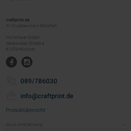
craftprint.de
Ihr Druckservice in München
HM Scherer GmbH
Geretsrieder Straße 4
81379 München
089/786030
info@craftprint.de
Produktübersicht
Druck ohne Bindung