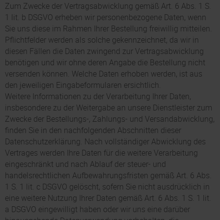
Zum Zwecke der Vertragsabwicklung gemäß Art. 6 Abs. 1 S.
1 lit. b DSGVO erheben wir personenbezogene Daten, wenn
Sie uns diese im Rahmen Ihrer Bestellung freiwillig mitteilen.
Pflichtfelder werden als solche gekennzeichnet, da wir in
diesen Fällen die Daten zwingend zur Vertragsabwicklung
benötigen und wir ohne deren Angabe die Bestellung nicht
versenden können. Welche Daten erhoben werden, ist aus
den jeweiligen Eingabeformularen ersichtlich.
Weitere Informationen zu der Verarbeitung Ihrer Daten,
insbesondere zu der Weitergabe an unsere Dienstleister zum
Zwecke der Bestellungs-, Zahlungs- und Versandabwicklung,
finden Sie in den nachfolgenden Abschnitten dieser
Datenschutzerklärung. Nach vollständiger Abwicklung des
Vertrages werden Ihre Daten für die weitere Verarbeitung
eingeschränkt und nach Ablauf der steuer- und
handelsrechtlichen Aufbewahrungsfristen gemäß Art. 6 Abs.
1 S. 1 lit. c DSGVO gelöscht, sofern Sie nicht ausdrücklich in
eine weitere Nutzung Ihrer Daten gemäß Art. 6 Abs. 1 S. 1 lit.
a DSGVO eingewilligt haben oder wir uns eine darüber