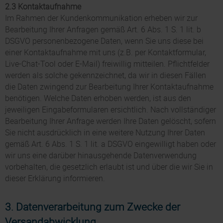
2.3 Kontaktaufnahme
Im Rahmen der Kundenkommunikation erheben wir zur
Bearbeitung Ihrer Anfragen gemäß Art. 6 Abs. 1 S. 1 lit. b
DSGVO personenbezogene Daten, wenn Sie uns diese bei
einer Kontaktaufnahme mit uns (z.B. per Kontaktformular,
Live-Chat-Tool oder E-Mail) freiwillig mitteilen. Pflichtfelder
werden als solche gekennzeichnet, da wir in diesen Fällen
die Daten zwingend zur Bearbeitung Ihrer Kontaktaufnahme
benötigen. Welche Daten erhoben werden, ist aus den
jeweiligen Eingabeformularen ersichtlich. Nach vollständiger
Bearbeitung Ihrer Anfrage werden Ihre Daten gelöscht, sofern
Sie nicht ausdrücklich in eine weitere Nutzung Ihrer Daten
gemäß Art. 6 Abs. 1 S. 1 lit. a DSGVO eingewilligt haben oder
wir uns eine darüber hinausgehende Datenverwendung
vorbehalten, die gesetzlich erlaubt ist und über die wir Sie in
dieser Erklärung informieren.
3. Datenverarbeitung zum Zwecke der
Versandabwicklung