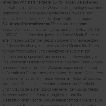
jeweiligen Anbieters hergestellt wird. Klicken Sie auf einen
der Buttons, öffnet sich die Webseite des jeweiligen sozialen
Netzwerks in einem neuen Fenster Ihres Browsers Dort
können Sie z.B. den Like- oder Share-Button betätigen.
8.2 Unsere Onlinepräsenz auf Facebook, Instagram
Soweit Sie hierzu Ihre Einwilligung nach Art. 6 Abs. 1 S. 1 lit.
a DSGVO gegenüber dem jeweiligen Social Media Betreiber
erteilt haben, werden bei Besuch unserer Onlinepräsenzen
auf den in der oben genannten sozialen Medien Ihre Daten
für Marktforschungs- und Werbezwecke automatisch
erhoben und gespeichert, aus denen unter Verwendung von
Pseudonymen Nutzungsprofile erstellt werden. Diese können
verwendet werden, um z.B. Werbeanzeigen innerhalb und
außerhalb der Plattformen zu schalten, die mutmaßlich Ihren
Interessen entsprechen. Hierzu werden im Regelfall Cookies
eingesetzt. Die detaillierten Informationen zur Verarbeitung
und Nutzung der Daten durch den jeweiligen Social Media
Betreiber sowie eine Kontaktmöglichkeit und Ihre
diesbezüglichen Rechte und Einstellungsmöglichkeiten zum
Schutz Ihrer Privatsphäre, entnehmen Sie bitte den unten